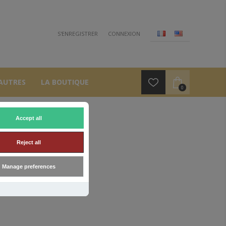
S'ENREGISTRER
CONNEXION
AUTRES
LA BOUTIQUE
0
Accept all
OMIZ
Reject all
Manage preferences