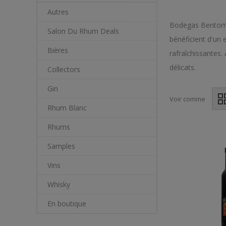
Autres
Bodegas Bentomiz
Salon Du Rhum Deals
bénéficient d'un 
Bières
rafraîchissantes.
délicats.
Collectors
Gin
Voir comme
Rhum Blanc
Rhums
Samples
Vins
Whisky
En boutique