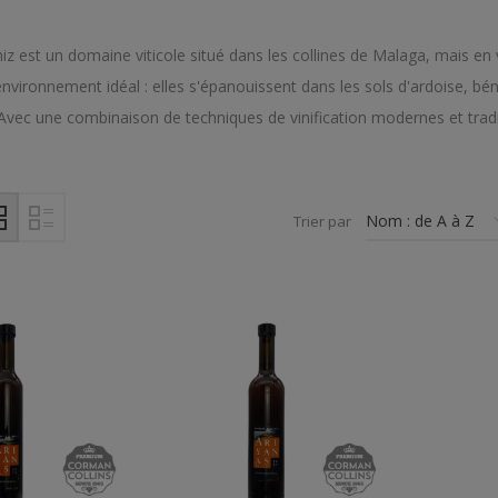
 est un domaine viticole situé dans les collines de Malaga, mais en
environnement idéal : elles s'épanouissent dans les sols d'ardoise, bé
 Avec une combinaison de techniques de vinification modernes et trad
Trier par