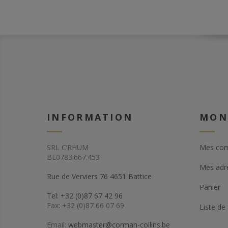
INFORMATION
MON
SRL C’RHUM
Mes co
BE0783.667.453
Mes adr
Rue de Verviers 76 4651 Battice
Panier
Tel: +32 (0)87 67 42 96
Fax: +32 (0)87 66 07 69
Liste de
Email:
webmaster@corman-collins.be