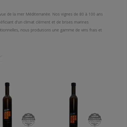
 vue de la mer Méditerranée. Nos vignes de 80 à 100 ans
néficiant d'un climat clément et de brises marines
itionnelles, nous produisons une gamme de vins frais et