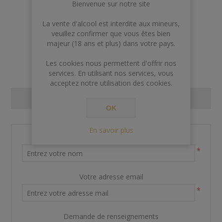
€155,00
Bienvenue sur notre site
La vente d'alcool est interdite aux mineurs,
veuillez confirmer que vous êtes bien
AJOUTER AU PANIER
majeur (18 ans et plus) dans votre pays.
Les cookies nous permettent d'offrir nos
services. En utilisant nos services, vous
acceptez notre utilisation des cookies.
CONTACT US
OK
En savoir plus
Nom et prénom
*
Votre adresse email
*
Demande de renseignements