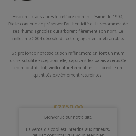
Environ dix ans après le célèbre rhum millésimé de 1994,
Bielle continue de préserver l'authenticité et la renommée de
ses rhums agricoles qui arborent fièrement son nom. Le
millésime 2004 découle de cet engagement inébranlable.
Sa profonde richesse et son raffinement en font un rhum
d'une subtilité exceptionnelle, captivant les palais avertis.Ce
rhum brut de fut, vieilli naturellement, est disponible en
quantités extrêmement restreintes.
€2750,00
Bienvenue sur notre site
Rupture de stock
La vente d'alcool est interdite aux mineurs,
veuillez confirmer que vous êtes bien