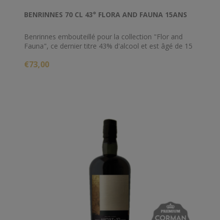
BENRINNES 70 CL 43° FLORA AND FAUNA 15ANS
Benrinnes embouteillé pour la collection "Flor and
Fauna", ce dernier titre 43% d'alcool et est âgé de 15
ans.
€73,00