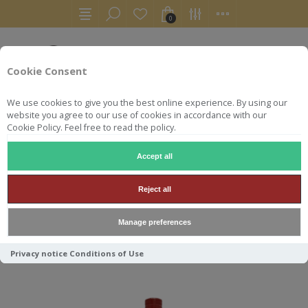
0
Cookie Consent
We use cookies to give you the best online experience. By using our
website you agree to our use of cookies in accordance with our
Cookie Policy. Feel free to read the policy.
Accept all
BENRINNES
Reject all
Manage preferences
Trier par
Privacy notice
Conditions of Use