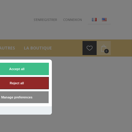
S'ENREGISTRER
CONNEXION
AUTRES
LA BOUTIQUE
0
Accept all
Reject all
Manage preferences