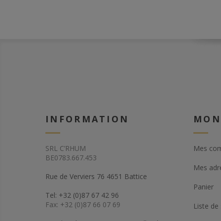
INFORMATION
MON
SRL C’RHUM
Mes co
BE0783.667.453
Mes adr
Rue de Verviers 76 4651 Battice
Panier
Tel: +32 (0)87 67 42 96
Fax: +32 (0)87 66 07 69
Liste de