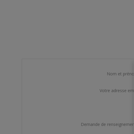
Nom et prén
Votre adresse em
Demande de renseignemen