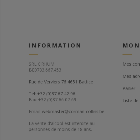
INFORMATION
MON
SRL C’RHUM
Mes co
BE0783.667.453
Mes adr
Rue de Verviers 76 4651 Battice
Panier
Tel: +32 (0)87 67 42 96
Fax: +32 (0)87 66 07 69
Liste de
Email:
webmaster@corman-collins.be
La vente d'alcool est interdite au
personnes de moins de 18 ans.