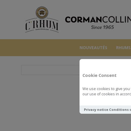
NOUVEAUTÉS
RHUMS
Cookie Consent
We use cookies to give you 
BALVEN
our use of cookies in accord
Privacy notice
Conditions 