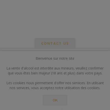
CONTACT US
Bienvenue sur notre site
*
om
La vente d'alcool est interdite aux mineurs, veuillez confirmer
*
que vous êtes bien majeur (18 ans et plus) dans votre pays.
ail
Les cookies nous permettent d'offrir nos services. En utilisant
nos services, vous acceptez notre utilisation des cookies.
OK
*
ts