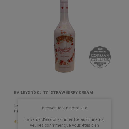
BAILEYS 70 CL 17° STRAWBERRY CREAM
Les saveurs de rêve de fraise mûre et de vanille,
Bienvenue sur notre site
mêlées à la magnifique crème irlandaise Baileys
Original et à d'autres ingrédients et saveurs.
La vente d'alcool est interdite aux mineurs,
€24,00
veuillez confirmer que vous êtes bien