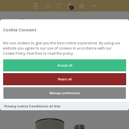
0
Cookie Consent
We use cookies to give you the best online experience. By using our
website you agree to our use of cookies in accordance with our
Cookie Policy. Feel free to read the policy.
Accept all
AULTMORE
Reject all
Manage preferences
Trier par
Privacy notice
Conditions of Use