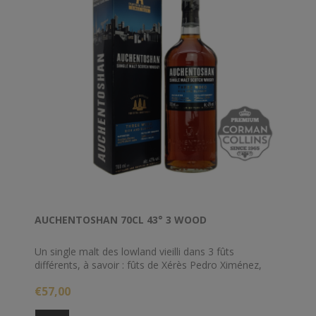
AUCHENTOSHAN 70CL 43° 3 WOOD
Un single malt des lowland vieilli dans 3 fûts
différents, à savoir : fûts de Xérès Pedro Ximénez,
fûts de bourbon et fûts de Xérès Oloroso.
€57,00