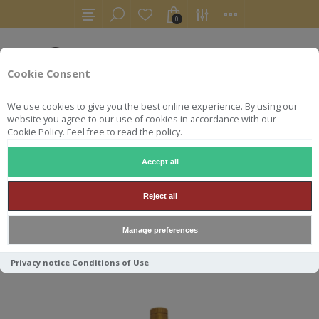
0
Cookie Consent
We use cookies to give you the best online experience. By using our
website you agree to our use of cookies in accordance with our
Cookie Policy. Feel free to read the policy.
Accept all
AUCHENTOSHAN
Reject all
Manage preferences
Trier par
Privacy notice
Conditions of Use