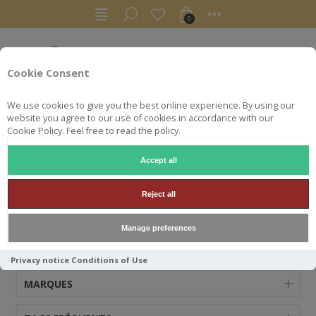
0
Cookie Consent
We use cookies to give you the best online experience. By using our
website you agree to our use of cookies in accordance with our
Cookie Policy. Feel free to read the policy.
Accept all
ARTIST
Reject all
Manage preferences
CATÉGORIES
Privacy notice
Conditions of Use
MARQUES