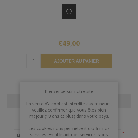
€49,00
AJOUTER AU PANIER
Bienvenue sur notre site
CONTACT US
La vente d'alcool est interdite aux mineurs,
veuillez confirmer que vous êtes bien
majeur (18 ans et plus) dans votre pays.
Nom et prénom
Les cookies nous permettent d'offrir nos
*
services. En utilisant nos services, vous