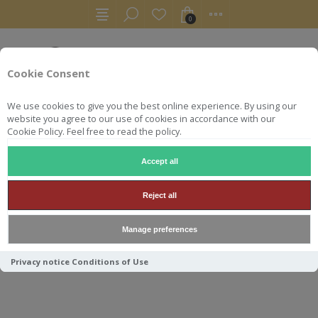
0
Cookie Consent
We use cookies to give you the best online experience. By using our
website you agree to our use of cookies in accordance with our
Cookie Policy. Feel free to read the policy.
Accept all
GIN
ARDUENNA GIN
Reject all
ARDUENNA GIN
Manage preferences
Privacy notice
Conditions of Use