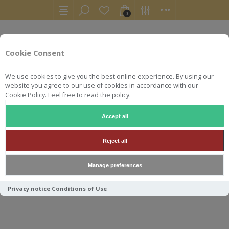
0
Cookie Consent
We use cookies to give you the best online experience. By using our
website you agree to our use of cookies in accordance with our
Cookie Policy. Feel free to read the policy.
Accept all
ANGOSTURA
Reject all
Manage preferences
Trier par
Privacy notice
Conditions of Use