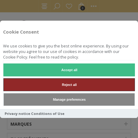
0
Cookie Consent
We use cookies to give you the best online experience. By using our
website you agree to our use of cookies in accordance with our
Cookie Policy. Feel free to read the policy.
Accept all
ANDRESEN
Reject all
Manage preferences
CATÉGORIES
Privacy notice
Conditions of Use
MARQUES