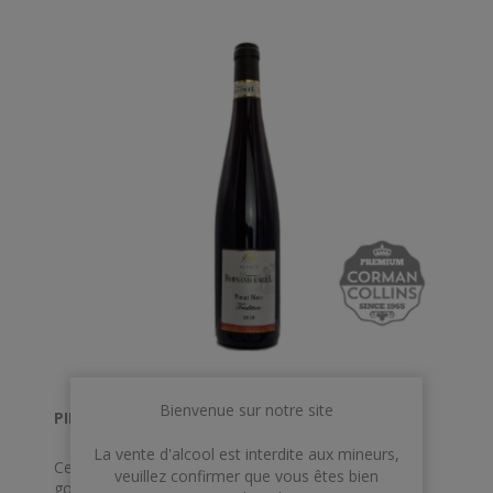
Bienvenue sur notre site
PINOT NOIR ENGEL ALSACE*
La vente d'alcool est interdite aux mineurs,
Ce Pinot Noir 2019 est un vin rouge léger et
veuillez confirmer que vous êtes bien
gouleyant, expressif mêlant griotte et sous-bois qui