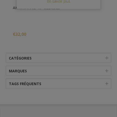
En savoir plus
AKASHI 50CL 40° BLENDED
€32,00
CATÉGORIES
MARQUES
TAGS FRÉQUENTS