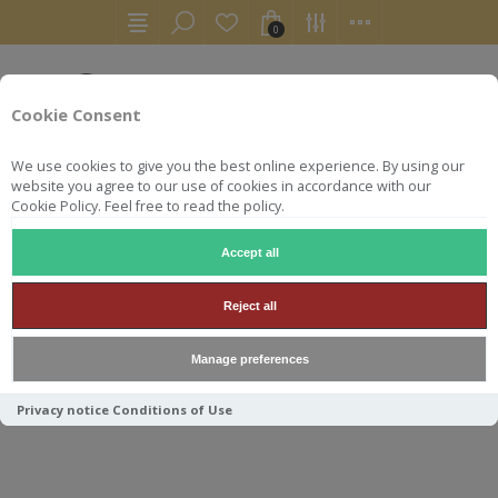
0
Cookie Consent
We use cookies to give you the best online experience. By using our
website you agree to our use of cookies in accordance with our
Cookie Policy. Feel free to read the policy.
Accept all
AKASHI
Reject all
Manage preferences
Trier par
Privacy notice
Conditions of Use