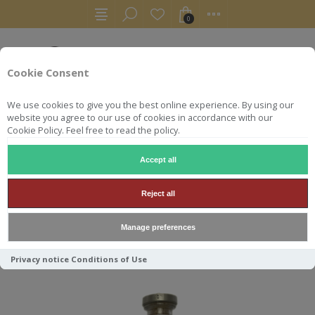
0
Cookie Consent
We use cookies to give you the best online experience. By using our
website you agree to our use of cookies in accordance with our
Cookie Policy. Feel free to read the policy.
Accept all
AILSA BAY
Reject all
Manage preferences
Trier par
Privacy notice
Conditions of Use