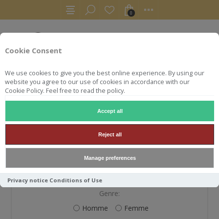
0
Cookie Consent
We use cookies to give you the best online experience. By using our
website you agree to our use of cookies in accordance with our
Cookie Policy. Feel free to read the policy.
Accept all
S'ENREGISTRER
Reject all
Manage preferences
VOS INFORMATIONS PERSONNELLES
Privacy notice
Conditions of Use
Genre:
Homme
Femme