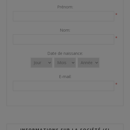
Prénom:
*
Nom:
*
Date de naissance:
E-mail:
*
INFORMATIONS SUR LA SOCIÉTÉ (SI