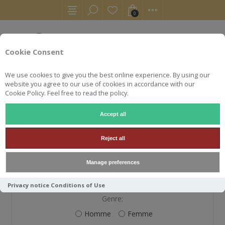
0
Cookie Consent
We use cookies to give you the best online experience. By using our
website you agree to our use of cookies in accordance with our
Cookie Policy. Feel free to read the policy.
Accept all
S'ENREGISTRER
Reject all
Manage preferences
VOS INFORMATIONS PERSONNELLES
Privacy notice
Conditions of Use
Genre:
Homme
Femme