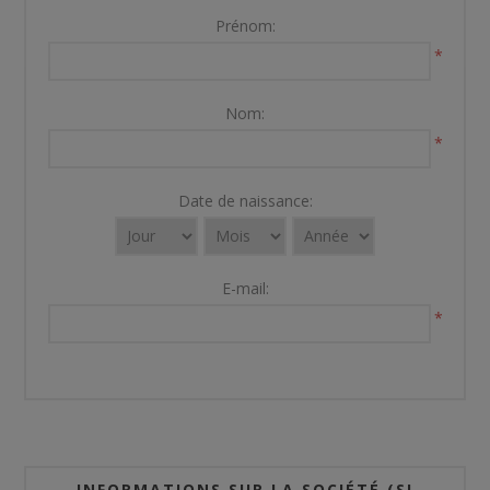
Prénom:
*
Nom:
*
Date de naissance:
E-mail:
*
INFORMATIONS SUR LA SOCIÉTÉ (SI