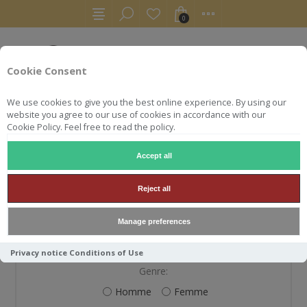
0
Cookie Consent
We use cookies to give you the best online experience. By using our
website you agree to our use of cookies in accordance with our
Cookie Policy. Feel free to read the policy.
Accept all
S'ENREGISTRER
Reject all
Manage preferences
VOS INFORMATIONS PERSONNELLES
Privacy notice
Conditions of Use
Genre:
Homme
Femme