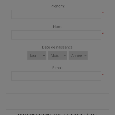
Prénom:
*
Nom:
*
Date de naissance:
E-mail:
*
INFORMATIONS SUR LA SOCIÉTÉ (SI