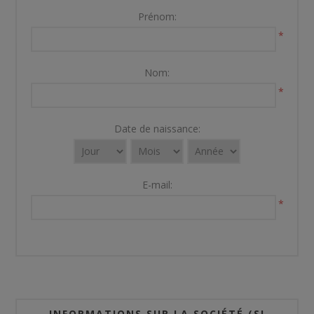
Prénom:
*
Nom:
*
Date de naissance:
E-mail:
*
INFORMATIONS SUR LA SOCIÉTÉ (SI