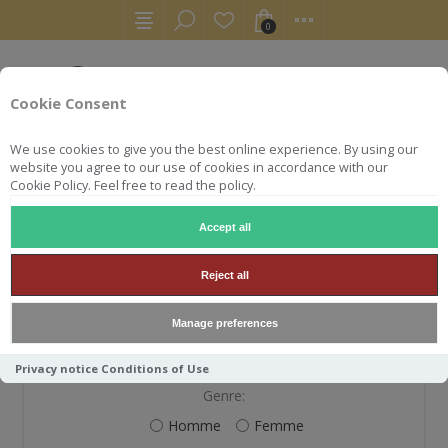
0
Cookie Consent
We use cookies to give you the best online experience. By using our
website you agree to our use of cookies in accordance with our
Cookie Policy. Feel free to read the policy.
Accept all
S'ENREGISTRER
Reject all
Manage preferences
VOS INFORMATIONS PERSONNELLES
Privacy notice
Conditions of Use
Genre:
Homme
Femme